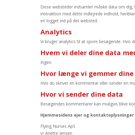
Disse websteder indsamler måske data om dig, br
interaktion med dette indlejrede indhold, heribla
en logget ind på det websted.
Analytics
Vi bruger analytics til at spore besøgende. Hvis
Hvem vi deler dine data me
Ingen.
Hvor længe vi gemmer dine
Hvis du skriver en kommentar eller sender en m
Hvor vi sender dine data
Besøgendes kommentarer kan muligvis blive kon
Hjemmesidens ejer og kontaktoplysninger
Flying Nurses ApS
v/ Anette Jensen