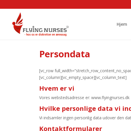
Hjem
Persondata
[vc_row full_width=”stretch_row_content_no_space
[vc_column][vc_empty_space][vc_column_text]
Hvem er vi
Vores webstedsadresse er: www.flyingnurses.dk
Hvilke personlige data vi i
Vi indsamler ingen personlig data udover den d
Kontaktformularer