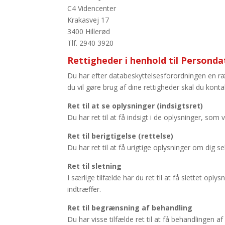
C4 Videncenter
Krakasvej 17
3400 Hillerød
Tlf. 2940 3920
Rettigheder i henhold til Persond
Du har efter databeskyttelsesforordningen en ræk
du vil gøre brug af dine rettigheder skal du kon
Ret til at se oplysninger (indsigtsret)
Du har ret til at få indsigt i de oplysninger, so
Ret til berigtigelse (rettelse)
Du har ret til at få urigtige oplysninger om dig sel
Ret til sletning
I særlige tilfælde har du ret til at få slettet opl
indtræffer.
Ret til begrænsning af behandling
Du har visse tilfælde ret til at få behandlingen 