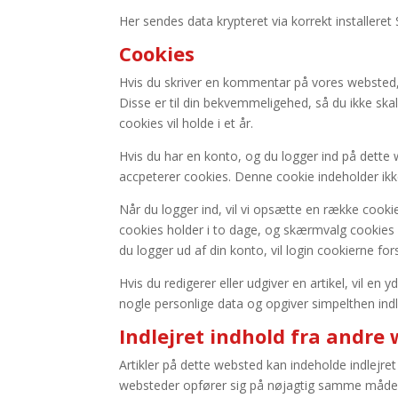
Her sendes data krypteret via korrekt installeret 
Cookies
Hvis du skriver en kommentar på vores websted,
Disse er til din bekvemmeligehed, så du ikke ska
cookies vil holde i et år.
Hvis du har en konto, og du logger ind på dette 
accpeterer cookies. Denne cookie indeholder ikk
Når du logger ind, vil vi opsætte en række cook
cookies holder i to dage, og skærmvalg cookies hol
du logger ud af din konto, vil login cookierne for
Hvis du redigerer eller udgiver en artikel, vil en
nogle personlige data og opgiver simpelthen indl
Indlejret indhold fra andre
Artikler på dette websted kan indeholde indlejret in
websteder opfører sig på nøjagtig samme måde